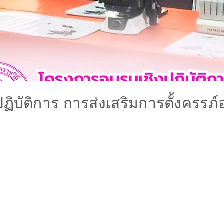
ิบัติการ การส่งเสริมการตั้งครรภ์