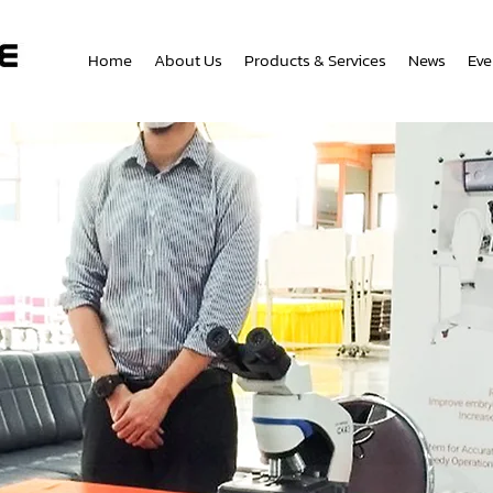
Home
About Us
Products & Services
News
Eve